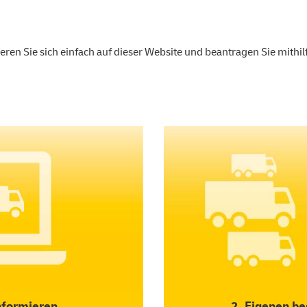
ieren Sie sich einfach auf dieser Website und beantragen Sie mith
nformieren
2. Eigenen be