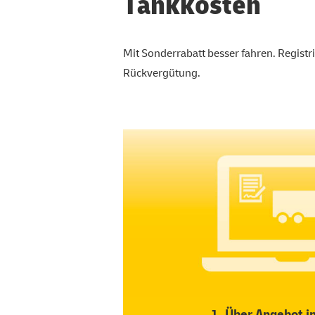
Tankkosten
Mit Sonderrabatt besser fahren. Registr
Rückvergütung.
1. Über Angebot i