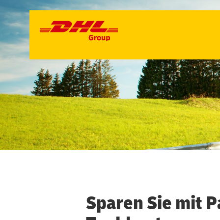
VANS
LKW
MIETE
TANKEN UND LADEN
SERVICES
Sparen Sie mit P