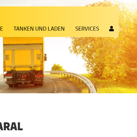
TE
TANKEN UND LADEN
SERVICES
 ARAL