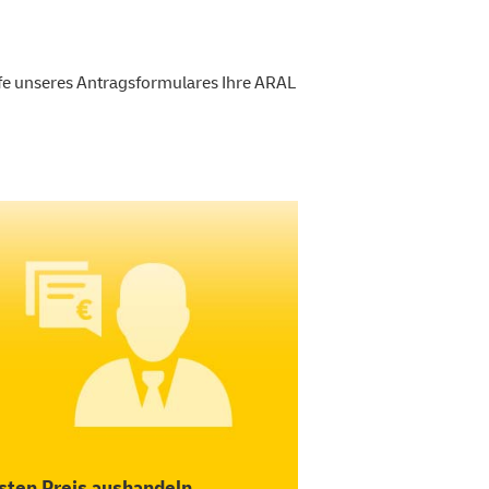
ilfe unseres Antragsformulares Ihre ARAL
sten Preis aushandeln