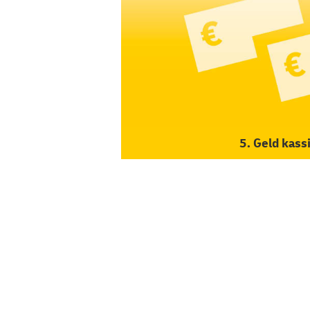
5. Geld kass