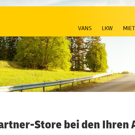
VANS
LKW
MIE
artner-Store bei den Ihren